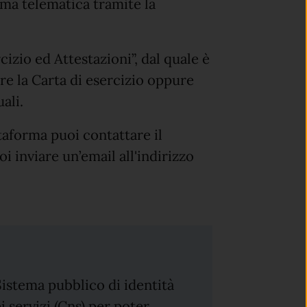
ma telematica tramite la
cizio ed Attestazioni”, dal quale è
ire la Carta di esercizio oppure
ali.
ttaforma puoi contattare il
inviare un’email all'indirizzo
Sistema pubblico di identità
i servizi (Cns) per poter