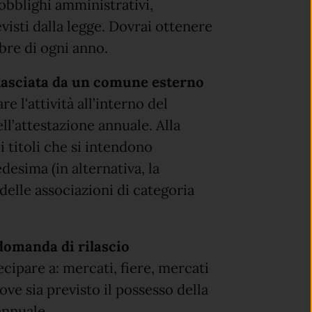
 obblighi amministrativi,
revisti dalla legge. Dovrai ottenere
mbre di ogni anno.
rilasciata da un comune esterno
re l'attività all’interno del
ll’attestazione annuale. Alla
i titoli che si intendono
edesima (in alternativa, la
delle associazioni di categoria
 domanda di rilascio
cipare a: mercati, fiere, mercati
ove sia previsto il possesso della
annuale.