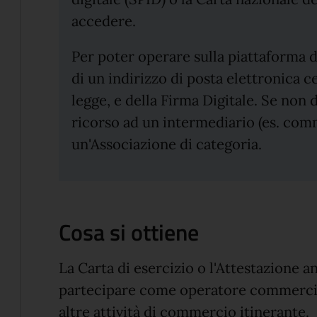
accedere.
Per poter operare sulla piattaforma d
di un indirizzo di posta elettronica ce
legge, e della Firma Digitale. Se non 
ricorso ad un intermediario (es. com
un'Associazione di categoria.
Cosa si ottiene
La Carta di esercizio o l'Attestazione a
partecipare come operatore commercial
altre attività di commercio itinerante.