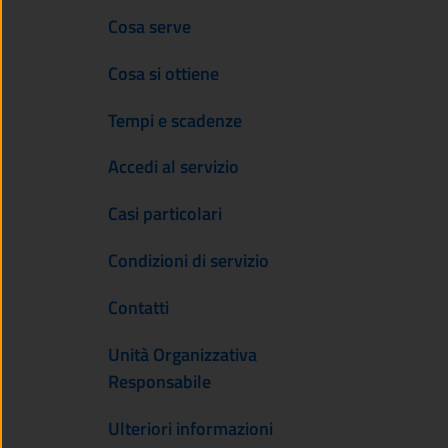
Cosa serve
Cosa si ottiene
Tempi e scadenze
Accedi al servizio
Casi particolari
Condizioni di servizio
Contatti
Unità Organizzativa
Responsabile
Ulteriori informazioni