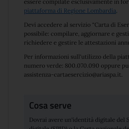
essere compilate esclusivamente in for
piattaforma di Regione Lombardia
.
Devi accedere al servizio “Carta di Eser
possibile: compilare, aggiornare e gest
richiedere e gestire le attestazioni annu
Per informazioni sull'utilizzo della pia
numero verde: 800.070.090 oppure puoi 
assistenza-cartaesercizio@ariaspa.it.
Cosa serve
Dovrai avere un'identità digitale del 
digitale (SPID) o la Carta nazionale de