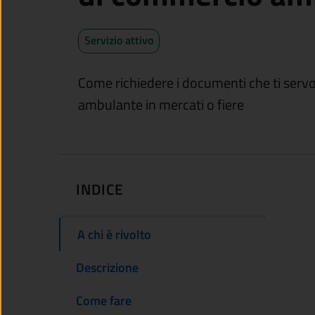
Servizio attivo
Come richiedere i documenti che ti serv
ambulante in mercati o fiere
INDICE
A chi è rivolto
Descrizione
Come fare