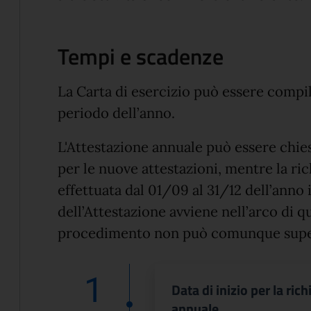
Tempi e scadenze
La Carta di esercizio può essere compil
periodo dell’anno.
L'Attestazione annuale può essere chies
per le nuove attestazioni, mentre la ric
effettuata dal 01/09 al 31/12 dell’anno
dell’Attestazione avviene nell’arco di q
procedimento non può comunque supera
1
Data di inizio per la ric
annuale