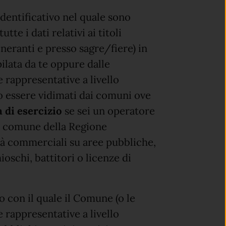
entificativo nel quale sono
utte i dati relativi ai titoli
itineranti e presso sagre/fiere) in
ilata da te oppure dalle
 rappresentative a livello
no essere vidimati dai comuni ove
 di esercizio
se sei un operatore
un comune della Regione
tà commerciali su aree pubbliche,
ioschi, battitori o licenze di
con il quale il Comune (o le
 rappresentative a livello