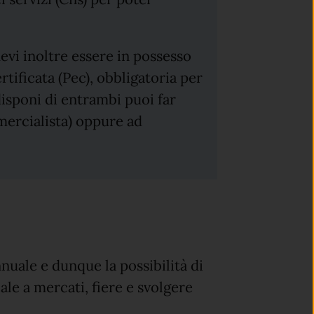
evi inoltre essere in possesso
rtificata (Pec), obbligatoria per
disponi di entrambi puoi far
mercialista) oppure ad
nnuale e dunque la possibilità di
e a mercati, fiere e svolgere