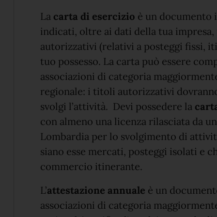
La
carta di esercizio
è un documento id
indicati, oltre ai dati della tua impresa, t
autorizzativi (relativi a posteggi fissi, 
tuo possesso. La carta può essere comp
associazioni di categoria maggiormente
regionale: i titoli autorizzativi dovran
svolgi l’attività. Devi possedere la
carta
con almeno una licenza rilasciata da 
Lombardia per lo svolgimento di attivi
siano esse mercati, posteggi isolati e ch
commercio itinerante.
L’
attestazione annuale
è un documento 
associazioni di categoria maggiormente