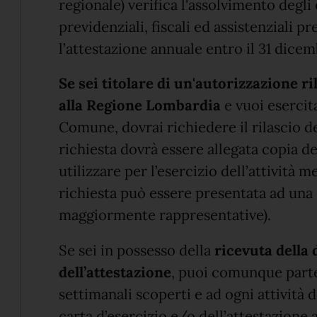
regionale) verifica l'assolvimento degli
previdenziali, fiscali ed assistenziali p
l’attestazione annuale entro il 31 dice
Se sei titolare di un'autorizzazione 
alla Regione
Lombardia
e vuoi esercita
Comune, dovrai richiedere il rilascio de
richiesta dovrà essere allegata copia de
utilizzare per l’esercizio dell’attività m
richiesta può essere presentata ad una 
maggiormente rappresentative).
Se sei in possesso della
ricevuta della
dell’attestazione
, puoi comunque parte
settimanali scoperti e ad ogni attività d
carta d’esercizio e/o dell’attestazione 