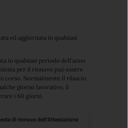
ata ed aggiornata in qualsiasi
ta in qualsiasi periodo dell’anno
hiesta per il rinnovo può essere
 in corso. Normalmente il rilascio
ualche giorno lavorativo, il
re i 60 giorni.
hiesta di rinnovo dell'Attestazione