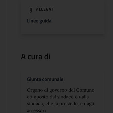
(apre in un'altra scheda).
ALLEGATI
Linee guida
A cura di
Giunta comunale
Organo di governo del Comune
composto dal sindaco o dalla
sindaca, che la presiede, e dagli
assessori