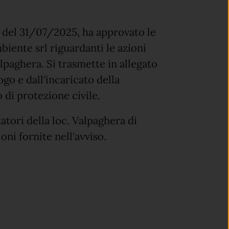
 del 31/07/2025, ha approvato le
biente srl riguardanti le azioni
alpaghera. Si trasmette in allegato
logo e dall'incaricato della
di protezione civile.
atori della loc. Valpaghera di
ni fornite nell'avviso.