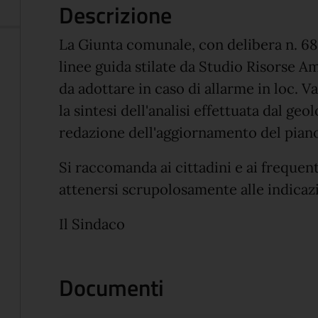
Descrizione
La Giunta comunale, con delibera n. 68
linee guida stilate da Studio Risorse Am
da adottare in caso di allarme in loc. V
la sintesi dell'analisi effettuata dal geo
redazione dell'aggiornamento del piano 
Si raccomanda ai cittadini e ai frequent
attenersi scrupolosamente alle indicazio
Il Sindaco
Documenti