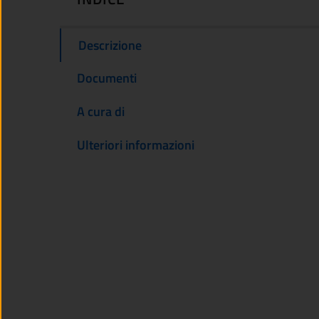
Descrizione
Documenti
A cura di
Ulteriori informazioni