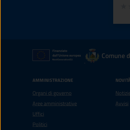
Valuta
Valu
V
Comune d
AMMINISTRAZIONE
NOVIT
Organi di governo
Notizi
Aree amministrative
Avvisi
Uffici
Politici