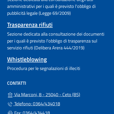
amministrativi per i quali è previsto l'obbligo di
pubblicità legale (Legge 69/2009)
Trasparenza rifiuti
Sezione dedicata alla consultazione dei documenti
per i quali è previsto l'obbligo di trasparenza sul
servizio rifiuti (Delibera Arera 444/2019)
Whistleblowing
Procedura per le segnalazioni di illeciti
CONTATTI
(apre in un'altra 
Via Marconi, 8 - 25040 - Ceto (BS)
Telefono: 0364/434018
Fax: 0364/434418