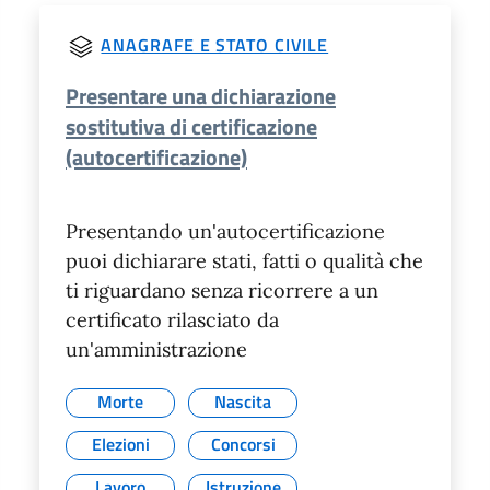
ANAGRAFE E STATO CIVILE
Presentare una dichiarazione
sostitutiva di certificazione
(autocertificazione)
Presentando un'autocertificazione
puoi dichiarare stati, fatti o qualità che
ti riguardano senza ricorrere a un
certificato rilasciato da
un'amministrazione
Morte
Nascita
Elezioni
Concorsi
Lavoro
Istruzione