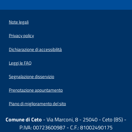
Note legali
Privacy policy
(apre in un'altra scheda).
Dichiarazione di accessibilità
Leggi le FAQ
Segnalazione disservizio
Prenotazione appuntamento
Piano di miglioramento del sito
Comune di Ceto
- Via Marconi, 8 - 25040 - Ceto (BS) -
P.IVA: 00723600987 - C.F.: 81002490175