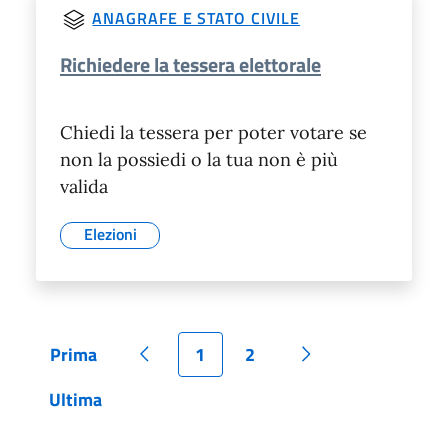
ANAGRAFE E STATO CIVILE
Richiedere la tessera elettorale
Chiedi la tessera per poter votare se
non la possiedi o la tua non è più
valida
Elezioni
Prima
1
2
Pagina
Pagina precedente
Pagina
Pagina
Pagina successiva
Ultima
Pagina