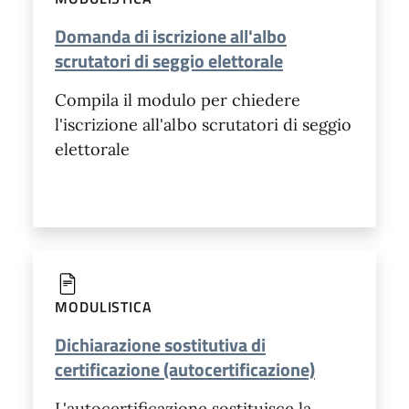
Domanda di iscrizione all'albo
scrutatori di seggio elettorale
Compila il modulo per chiedere
l'iscrizione all'albo scrutatori di seggio
elettorale
MODULISTICA
Dichiarazione sostitutiva di
certificazione (autocertificazione)
L'autocertificazione sostituisce la