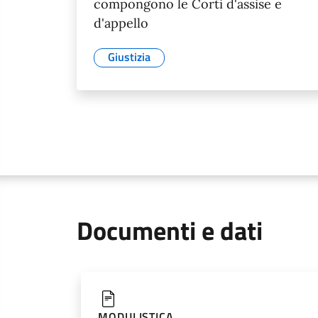
compongono le Corti d'assise e
d'appello
Giustizia
Documenti e dati
MODULISTICA