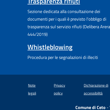
Trasparenza rifiuti
Sezione dedicata alla consultazione dei
documenti per i quali è previsto l'obbligo di
trasparenza sul servizio rifiuti (Delibera Arer
444/2019)
Whistleblowing
Procedura per le segnalazioni di illeciti
Note
Privacy
Dichiarazione di
(apre
legali
policy
accessibilità
Comune di Ceto
- 