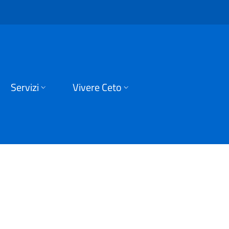
i Ceto
Servizi
Vivere Ceto